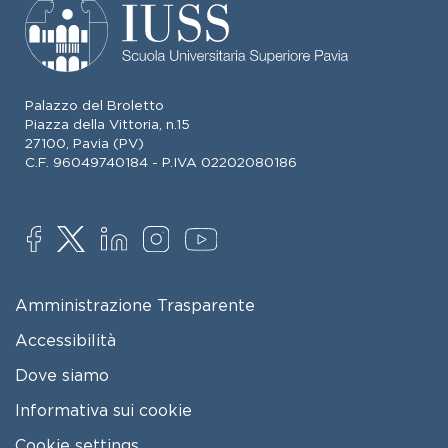
Palazzo del Broletto
Piazza della Vittoria, n.15
27100, Pavia (PV)
C.F. 96049740184 - P.IVA 02202080186
SOCIAL
FOOTER MENU
Amministrazione Trasparente
Accessibilità
Dove siamo
Informativa sui cookie
Cookie settings