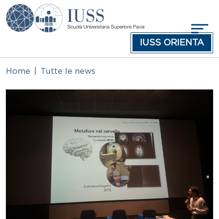
Salta al contenuto principale
IUSS ORIENTA
Home
Tutte le news
Immagine