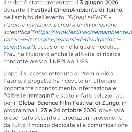
Il video è stato presentato il
3 giugno 2026
durante il
Festival CinemAmbiente di Torino
,
nell'ambito dell'evento
“FI(na)LMENTE –
Parole e immagini: percorsi di divulgazione
scientifica”(
https://www.festivalcinemambiente.it
parole-e-immagini-percorsi-di-divulgazione-
scientifica/
)
, occasione nella quale Federico
Frau ha illustrato anche le attività di ricerca
condotte presso il NEPLab IUSS.
Dopo il successo ottenuto al Premio Aldo
Fasolo, il progetto ha ricevuto un ulteriore
importante riconoscimento internazionale:
"Oltre le immagini"
è stato infatti selezionato
per il
Global Science Film Festival di Zurigo
, in
programma il
23 e 24 ottobre 2026
, dove sarà
presentato accanto a produzioni provenienti
da tutto il mondo dedicate alla comunicazione