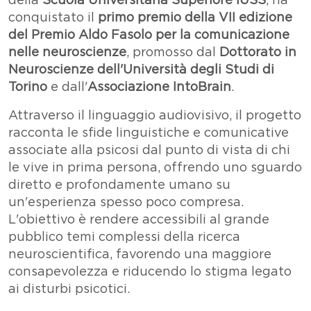
della
Scuola Universitaria Superiore IUSS
, ha
conquistato il
primo premio della VII edizione
del Premio Aldo Fasolo per la comunicazione
nelle neuroscienze
, promosso dal
Dottorato in
Neuroscienze dell'Università degli Studi di
Torino
e dall'
Associazione IntoBrain
.
Attraverso il linguaggio audiovisivo, il progetto
racconta le sfide linguistiche e comunicative
associate alla psicosi dal punto di vista di chi
le vive in prima persona, offrendo uno sguardo
diretto e profondamente umano su
un'esperienza spesso poco compresa.
L'obiettivo è rendere accessibili al grande
pubblico temi complessi della ricerca
neuroscientifica, favorendo una maggiore
consapevolezza e riducendo lo stigma legato
ai disturbi psicotici.