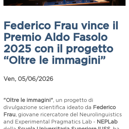
Federico Frau vince il
Premio Aldo Fasolo
2025 con il progetto
“Oltre le immagini”
Data
Ven, 05/06/2026
Paragrafo
Testo
"Oltre le immagini"
, un progetto di
divulgazione scientifica ideato da
Federico
Frau
, giovane ricercatore del Neurolinguistics
and Experimental Pragmatics Lab -
NEPLab