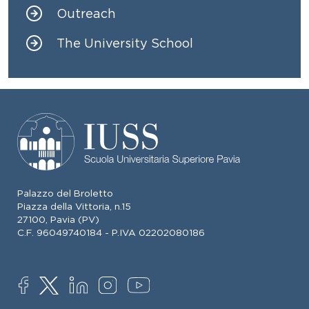
Outreach
The University School
Palazzo del Broletto
Piazza della Vittoria, n.15
27100, Pavia (PV)
C.F. 96049740184 - P.IVA 02202080186
SOCIAL