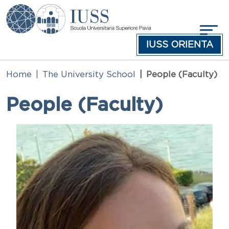
Skip to main content
IUSS ORIENTA
Home
The University School
People (Faculty)
People (Faculty)