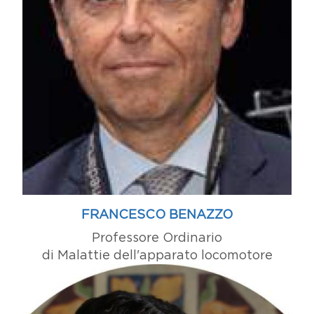
FRANCESCO BENAZZO
Professore Ordinario
di Malattie dell'apparato locomotore