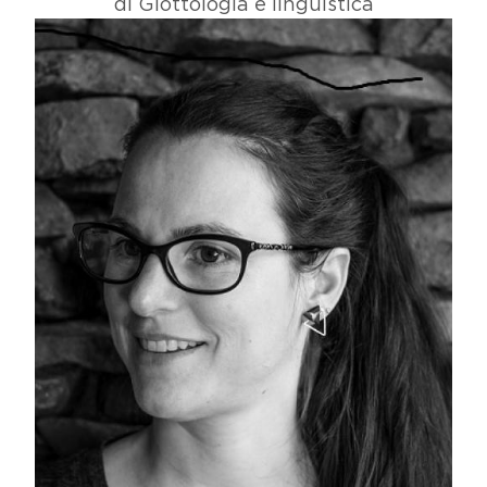
di Glottologia e linguistica