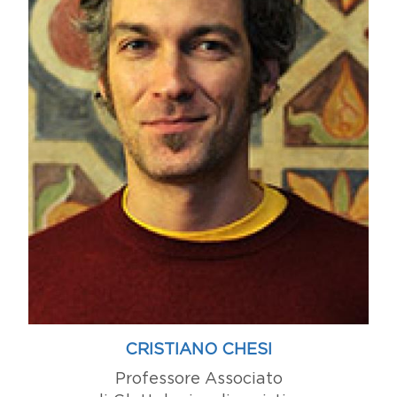
CRISTIANO CHESI
Professore Associato