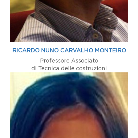
RICARDO NUNO CARVALHO MONTEIRO
Professore Associato
di Tecnica delle costruzioni