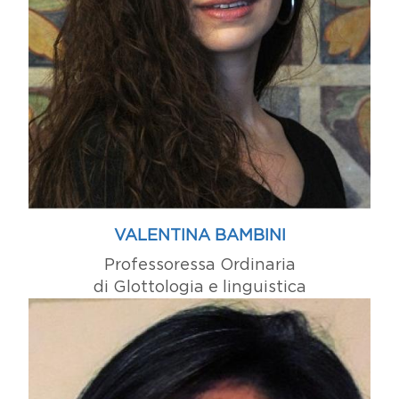
VALENTINA BAMBINI
Professoressa Ordinaria
di Glottologia e linguistica