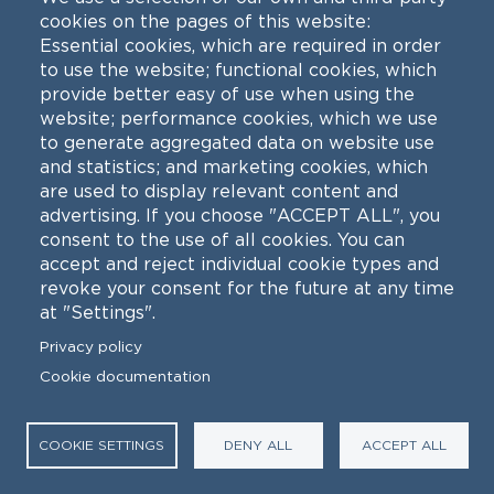
cookies on the pages of this website:
Essential cookies, which are required in order
to use the website; functional cookies, which
provide better easy of use when using the
FEDERICO FRAU
website; performance cookies, which we use
to generate aggregated data on website use
Ricercatore a tempo determinato
and statistics; and marketing cookies, which
di Glottologia e linguistica
are used to display relevant content and
advertising. If you choose "ACCEPT ALL", you
consent to the use of all cookies. You can
accept and reject individual cookie types and
revoke your consent for the future at any time
at "Settings".
Privacy policy
Cookie documentation
COOKIE SETTINGS
DENY ALL
ACCEPT ALL