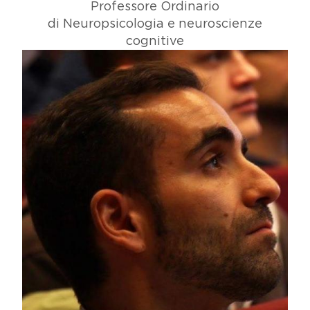
Professore Ordinario
di Neuropsicologia e neuroscienze
cognitive