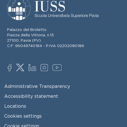
Palazzo del Broletto
Piazza della Vittoria, n.15
27100, Pavia (PV)
C.F. 96049740184 - P.IVA 02202080186
SOCIAL
FOOTER MENU
Administrative Transparency
Accessibility statement
Locations
Cookies settings
Cookie settings