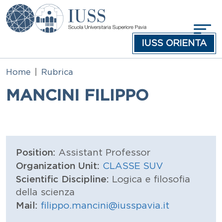
Skip to main content
IUSS ORIENTA
Home
Rubrica
MANCINI FILIPPO
Position:
Assistant Professor
Organization Unit:
CLASSE SUV
Scientific Discipline:
Logica e filosofia
della scienza
Mail:
filippo.mancini@iusspavia.it