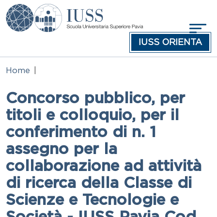
Skip to main content
IUSS ORIENTA
Home
Concorso pubblico, per
titoli e colloquio, per il
conferimento di n. 1
assegno per la
collaborazione ad attività
di ricerca della Classe di
Scienze e Tecnologie e
Società - IUSS Pavia Cod.