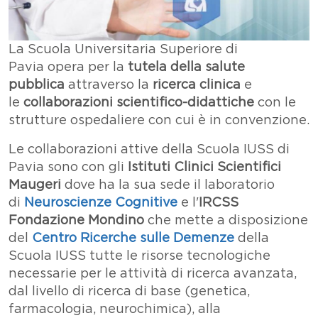
Testo
La Scuola Universitaria Superiore di
Pavia opera per la
tutela della salute
pubblica
attraverso la
ricerca clinica
e
le
collaborazioni scientifico-didattiche
con le
strutture ospedaliere con cui è in convenzione.
Le collaborazioni attive della Scuola IUSS di
Pavia sono con gli
Istituti Clinici Scientifici
Maugeri
dove ha la sua sede il laboratorio
di
Neuroscienze Cognitive
e l'
IRCSS
Fondazione Mondino
che mette a disposizione
del
Centro Ricerche sulle Demenze
della
Scuola IUSS tutte le risorse tecnologiche
necessarie per le attività di ricerca avanzata,
dal livello di ricerca di base (genetica,
farmacologia, neurochimica), alla