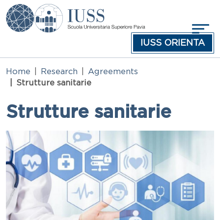
Skip to main content
IUSS ORIENTA
Home
Research
Agreements
Strutture sanitarie
Strutture sanitarie
Immagine