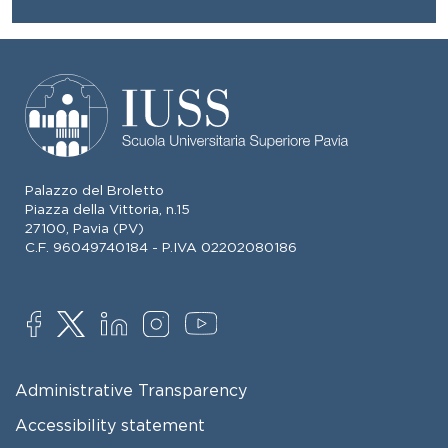
Palazzo del Broletto
Piazza della Vittoria, n.15
27100, Pavia (PV)
C.F. 96049740184 - P.IVA 02202080186
SOCIAL
FOOTER MENU
Administrative Transparency
Accessibility statement