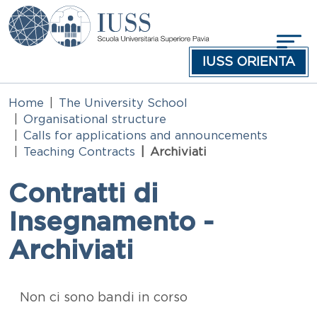
Skip to main content
IUSS ORIENTA
Home
The University School
Organisational structure
Calls for applications and announcements
Teaching Contracts
Archiviati
Contratti di
Insegnamento -
Archiviati
Elenco in pagina
Non ci sono bandi in corso