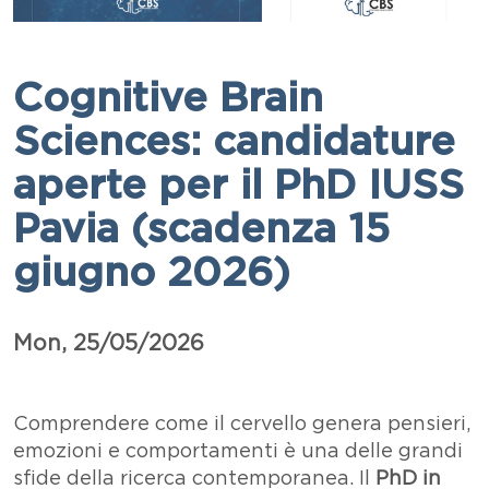
Cognitive Brain
Sciences: candidature
aperte per il PhD IUSS
Pavia (scadenza 15
giugno 2026)
Data
Mon, 25/05/2026
Paragrafo
Testo
Comprendere come il cervello genera pensieri,
emozioni e comportamenti è una delle grandi
sfide della ricerca contemporanea. Il
PhD in