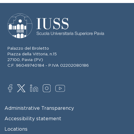
Palazzo del Broletto
Piazza della Vittoria, n.15
27100, Pavia (PV)
C.F. 96049740184 - P.IVA 02202080186
SOCIAL
FOOTER MENU
Administrative Transparency
Accessibility statement
Locations