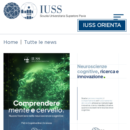
Salta al contenuto principale
IUSS ORIENTA
Home
Tutte le news
Immagine