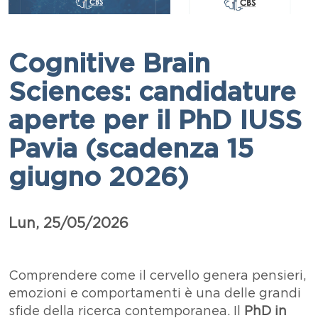
Cognitive Brain
Sciences: candidature
aperte per il PhD IUSS
Pavia (scadenza 15
giugno 2026)
Data
Lun, 25/05/2026
Paragrafo
Testo
Comprendere come il cervello genera pensieri,
emozioni e comportamenti è una delle grandi
sfide della ricerca contemporanea. Il
PhD in