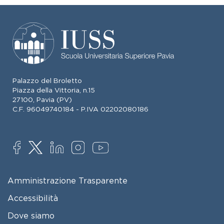
Palazzo del Broletto
Piazza della Vittoria, n.15
27100, Pavia (PV)
C.F. 96049740184 - P.IVA 02202080186
SOCIAL
FOOTER MENU
Amministrazione Trasparente
Accessibilità
Dove siamo