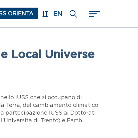
IT
EN
SS ORIENTA
he Local Universe
 nello IUSS che si occupano di
lla Terra, del cambiamento climatico
la partecipazione IUSS ai Dottorati
’Università di Trento) e Earth