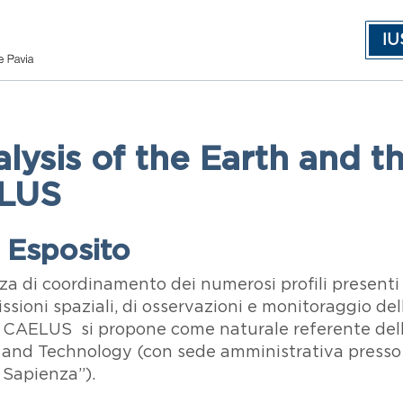
IU
lysis of the Earth and t
ELUS
o Esposito
za di coordinamento dei numerosi profili presenti
issioni spaziali, di osservazioni e monitoraggio de
tro CAELUS si propone come naturale referente del
and Technology (con sede amministrativa presso l
 Sapienza”).