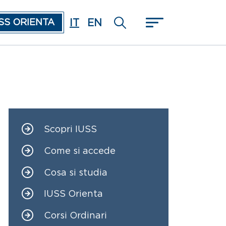
IT
EN
SS ORIENTA
Scopri IUSS
Navigazione principale
Come si accede
Cosa si studia
IUSS Orienta
Corsi Ordinari