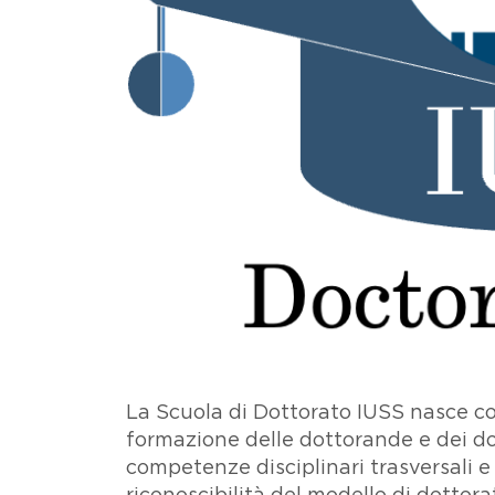
La Scuola di Dottorato IUSS nasce con 
formazione delle dottorande e dei do
competenze disciplinari trasversali e