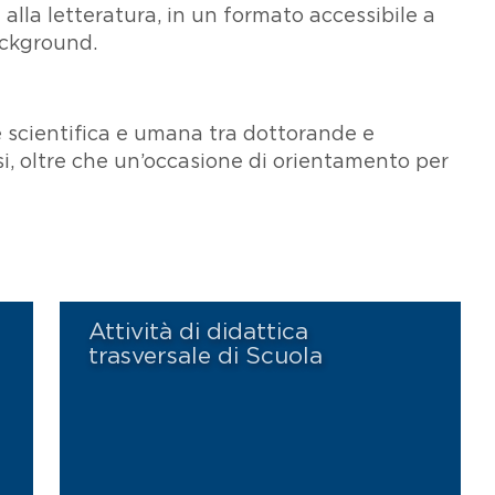
a alla letteratura, in un formato accessibile a
ackground.
scientifica e umana tra dottorande e
si, oltre che un’occasione di orientamento per
Attività di didattica
trasversale di Scuola