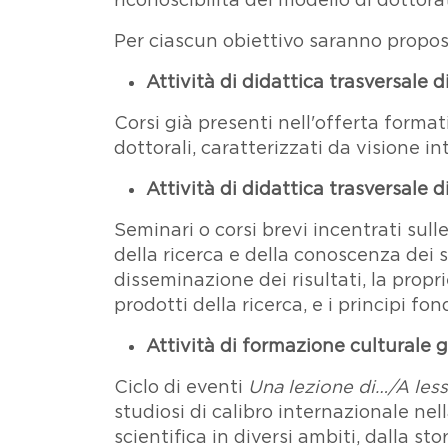
riconoscibilità del modello di dottora
Per ciascun obiettivo saranno proposte
Attività di didattica trasversale d
Corsi già presenti nell'offerta formativ
dottorali, caratterizzati da visione in
Attività di didattica trasversale d
Seminari o corsi brevi incentrati sull
della ricerca e della conoscenza dei s
disseminazione dei risultati, la propri
prodotti della ricerca, e i principi fo
Attività di formazione culturale 
Ciclo di eventi
Una lezione di…/A les
studiosi di calibro internazionale nel
scientifica in diversi ambiti, dalla stor