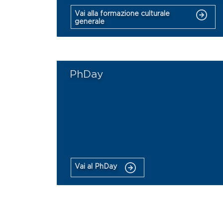
Vai alla formazione culturale
generale
PhDay
Vai al PhDay