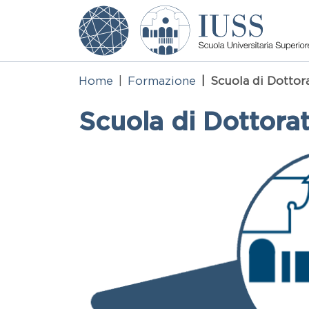
Salta al contenuto principale
Home
Formazione
Scuola di Dottor
Scuola di Dottora
Testo