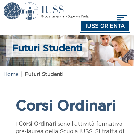
Salta al contenuto principale
IUSS ORIENTA
Futuri Studenti
Home
Futuri Studenti
Corsi Ordinari
I
Corsi Ordinari
sono l’attività formativa
pre-laurea della Scuola IUSS. Si tratta di