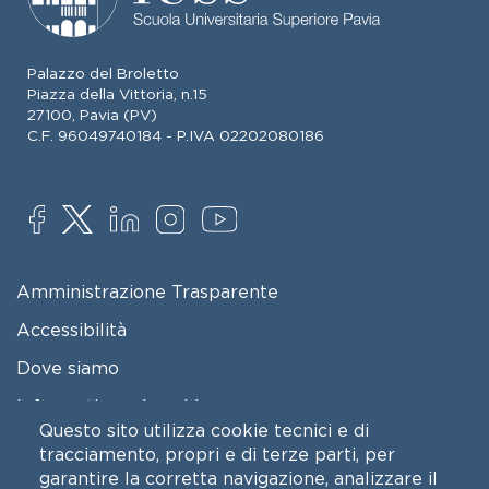
Palazzo del Broletto
Piazza della Vittoria, n.15
27100, Pavia (PV)
C.F. 96049740184 - P.IVA 02202080186
SOCIAL
FOOTER MENU
Amministrazione Trasparente
Accessibilità
Dove siamo
Informativa sui cookie
Questo sito utilizza cookie tecnici e di
Cookie settings
tracciamento, propri e di terze parti, per
garantire la corretta navigazione, analizzare il
Protezione dei dati personali