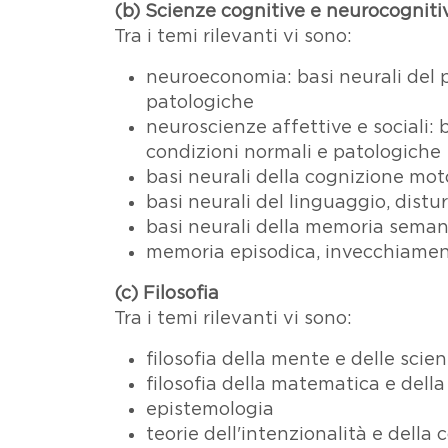
(b) Scienze cognitive e neurocogniti
Tra i temi rilevanti vi sono:
neuroeconomia: basi neurali del p
patologiche
neuroscienze affettive e sociali: 
condizioni normali e patologiche
basi neurali della cognizione mot
basi neurali del linguaggio, dist
basi neurali della memoria seman
memoria episodica, invecchiament
(c) Filosofia
Tra i temi rilevanti vi sono:
filosofia della mente e delle scie
filosofia della matematica e della
epistemologia
teorie dell'intenzionalità e della