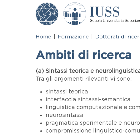
Salta al contenuto principale
Home
Formazione
Dottorati di rice
Ambiti di ricerca
Testo
(a) Sintassi teorica e neurolinguistic
Tra gli argomenti rilevanti vi sono:
sintassi teorica
interfaccia sintassi-semantica
linguistica computazionale e com
neurosintassi
pragmatica sperimentale e neur
compromissione linguistico-comu