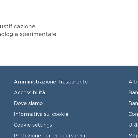
ustificazione
mologia sperimentale
FOOTER MENU
FO
Amministrazione Trasparente
Alb
Accessibilità
Ban
Dove siamo
Ban
Informativa sui cookie
Con
Cookie settings
URP
Protezione dei dati personali
Map