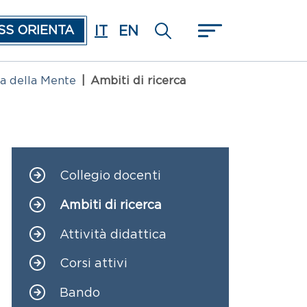
IT
EN
SS ORIENTA
ia della Mente
Ambiti di ricerca
Collegio docenti
Navigazione principale
Ambiti di ricerca
Attività didattica
Corsi attivi
Bando