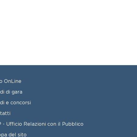
OTER 2
o OnLine
di di gara
di e concorsi
tatti
 - Ufficio Relazioni con il Pubblico
pa del sito