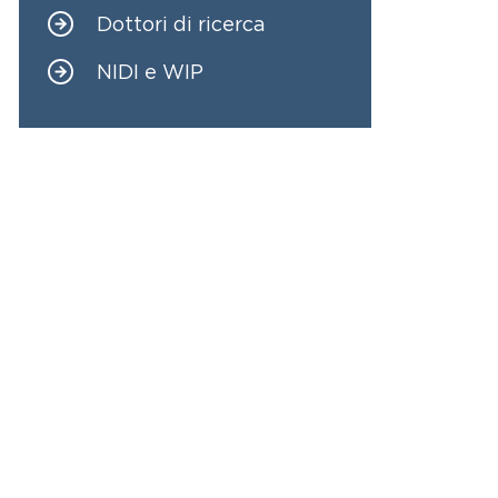
Dottori di ricerca
NIDI e WIP