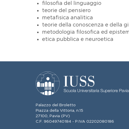
filosofia del linguaggio
teorie del pensiero
metafisica analitica
teorie della conoscenza e della gi
metodologia filosofica ed episte
etica pubblica e neuroetica
Palazzo del Broletto
Piazza della Vittoria, n.15
27100, Pavia (PV)
C.F. 96049740184 - P.IVA 02202080186