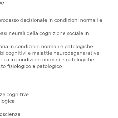
ve
rocesso decisionale in condizioni normali e
basi neurali della cognizione sociale in
oria in condizioni normali e patologiche
urbi cognitivi e malattie neurodegenerative
tica in condizioni normali e patologiche
o fisiologico e patologico
nze cognitive
 logica
 coscienza