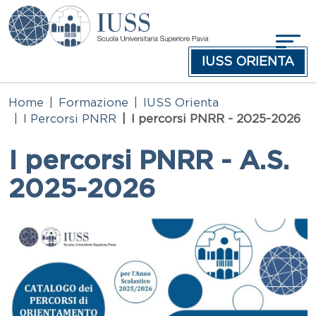
Salta al contenuto principale
IUSS ORIENTA
Home
Formazione
IUSS Orienta
I Percorsi PNRR
I percorsi PNRR - 2025-2026
I percorsi PNRR - A.S.
2025-2026
Immagine