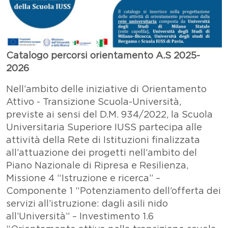
Testo
Catalogo percorsi orientamento A.S 2025-
2026
Nell’ambito delle iniziative di Orientamento
Attivo - Transizione Scuola-Università,
previste ai sensi del D.M. 934/2022, la Scuola
Universitaria Superiore IUSS partecipa alle
attività della Rete di Istituzioni finalizzata
all’attuazione dei progetti nell’ambito del
Piano Nazionale di Ripresa e Resilienza,
Missione 4 “Istruzione e ricerca” –
Componente 1 “Potenziamento dell’offerta dei
servizi all’istruzione: dagli asili nido
all’Università” – Investimento 1.6