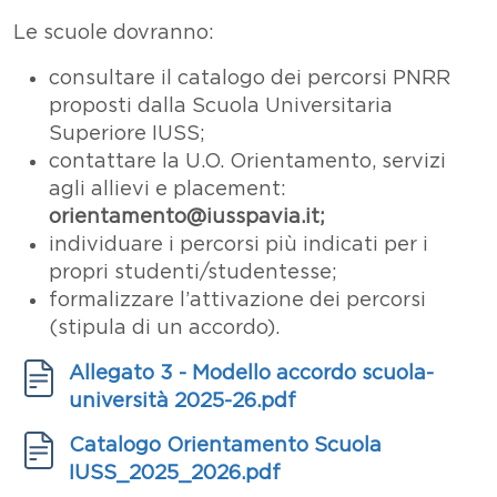
Le scuole dovranno:
consultare il catalogo dei percorsi PNRR
proposti dalla Scuola Universitaria
Superiore IUSS;
contattare la U.O. Orientamento, servizi
agli allievi e placement:
orientamento@iusspavia.it;
individuare i percorsi più indicati per i
propri studenti/studentesse;
formalizzare l’attivazione dei percorsi
(stipula di un accordo).
Documenti
Documento
Allegato 3 - Modello accordo scuola-
università 2025-26.pdf
Documento
Catalogo Orientamento Scuola
IUSS_2025_2026.pdf