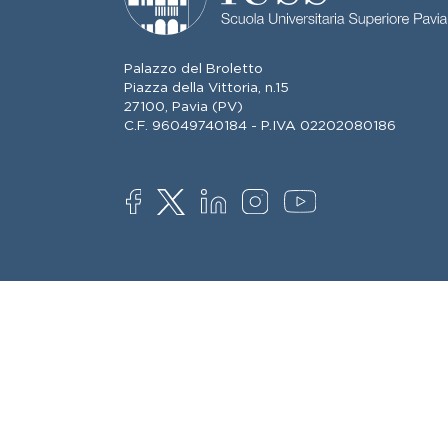
Palazzo del Broletto
Piazza della Vittoria, n.15
27100, Pavia (PV)
C.F. 96049740184 - P.IVA 02202080186
SOCIAL