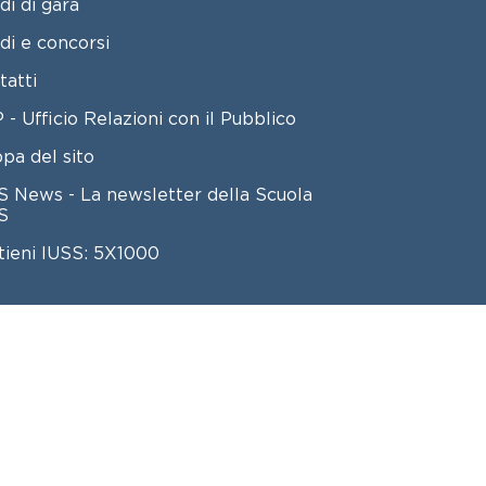
di di gara
di e concorsi
tatti
 - Ufficio Relazioni con il Pubblico
pa del sito
S News - La newsletter della Scuola
S
tieni IUSS: 5X1000