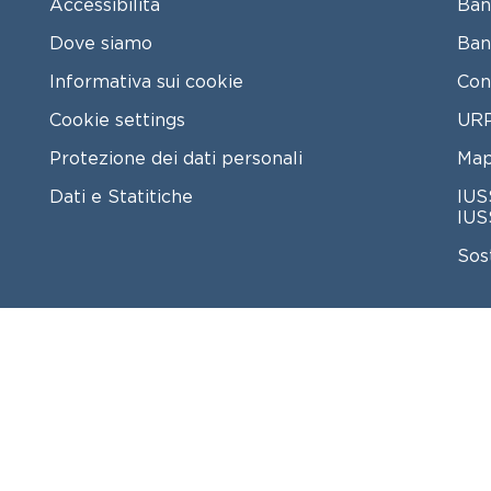
Accessibilità
Ban
Dove siamo
Ban
Informativa sui cookie
Con
Cookie settings
URP
Protezione dei dati personali
Map
Dati e Statitiche
IUS
IUS
Sos