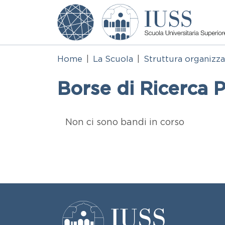
Salta al contenuto principale
Home
La Scuola
Struttura organizza
Borse di Ricerca 
Elenco in pagina
Non ci sono bandi in corso