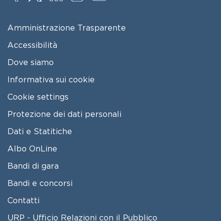
FOOTER MENU
Amministrazione Trasparente
Accessibilità
Dove siamo
Informativa sui cookie
Cookie settings
Protezione dei dati personali
Dati e Statitiche
FOOTER 2
Albo OnLine
Bandi di gara
Bandi e concorsi
Contatti
URP - Ufficio Relazioni con il Pubblico