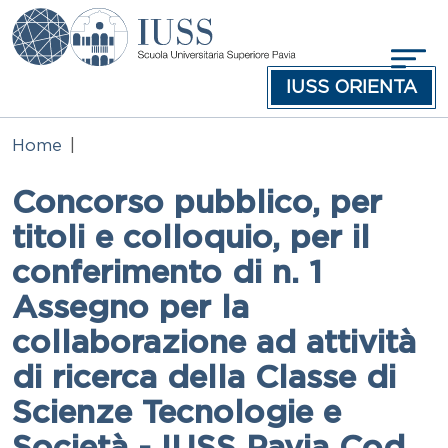
Salta al contenuto principale
IUSS ORIENTA
Home
Concorso pubblico, per
titoli e colloquio, per il
conferimento di n. 1
Assegno per la
collaborazione ad attività
di ricerca della Classe di
Scienze Tecnologie e
Società - IUSS Pavia Cod.