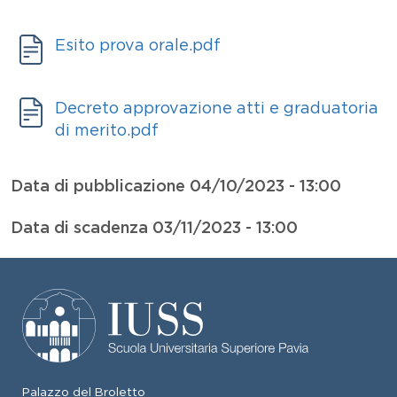
Allegati
Documento
Esito prova orale.pdf
Allegati
Documento
Decreto approvazione atti e graduatoria
di merito.pdf
Data di pubblicazione
04/10/2023 - 13:00
Data di scadenza
03/11/2023 - 13:00
Palazzo del Broletto