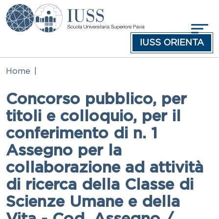
Salta al contenuto principale
IUSS ORIENTA
Home
Concorso pubblico, per
titoli e colloquio, per il
conferimento di n. 1
Assegno per la
collaborazione ad attività
di ricerca della Classe di
Scienze Umane e della
Vita - Cod. Assegno /