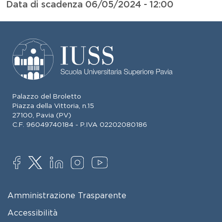
Data di scadenza
06/05/2024 - 12:00
Palazzo del Broletto
Piazza della Vittoria, n.15
27100, Pavia (PV)
C.F. 96049740184 - P.IVA 02202080186
SOCIAL
FOOTER MENU
Amministrazione Trasparente
Accessibilità