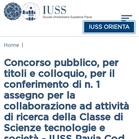
Salta al contenuto principale
IUSS ORIENTA
Home
Concorso pubblico, per
titoli e colloquio, per il
conferimento di n. 1
assegno per la
collaborazione ad attività
di ricerca della Classe di
Scienze tecnologie e
società - IUSS Pavia Cod.