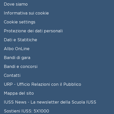
Dove siamo
Informativa sui cookie
Cookie settings
Protezione dei dati personali
Dati e Statitiche
FOOTER 2
Albo OnLine
Bandi di gara
Bandi e concorsi
Contatti
URP - Ufficio Relazioni con il Pubblico
Mappa del sito
IUSS News - La newsletter della Scuola IUSS
Sostieni IUSS: 5X1000