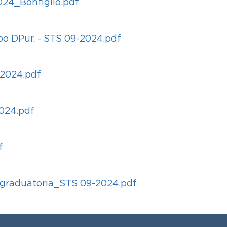
24_Bonfiglio.pdf
o DPur. - STS 09-2024.pdf
2024.pdf
2024.pdf
f
 graduatoria_STS 09-2024.pdf