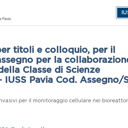
IU
 titoli e colloquio, per il
assegno per la collaborazion
 della Classe di Scienze
 - IUSS Pavia Cod. Assegno/
sivi per il monitoraggio cellulare nei bioreattor