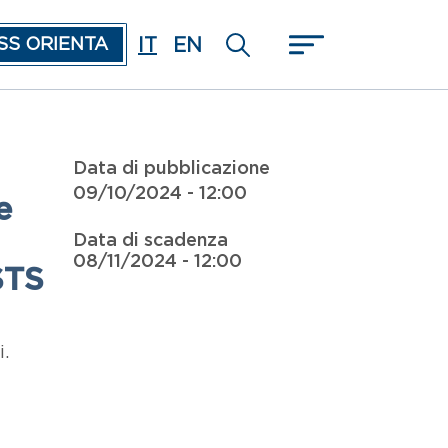
IT
EN
SS ORIENTA
Data di pubblicazione
09/10/2024 - 12:00
e
Data di scadenza
08/11/2024 - 12:00
STS
i.