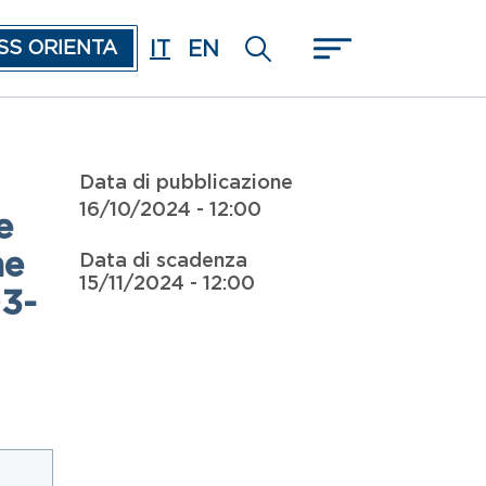
IT
EN
SS ORIENTA
Data di pubblicazione
16/10/2024 - 12:00
e
ne
Data di scadenza
15/11/2024 - 12:00
03-