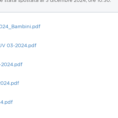
 è stata spostata al 3 dicembre 2024, ore 10:30.
024_Bambini.pdf
UV 03-2024.pdf
-2024.pdf
2024.pdf
24.pdf