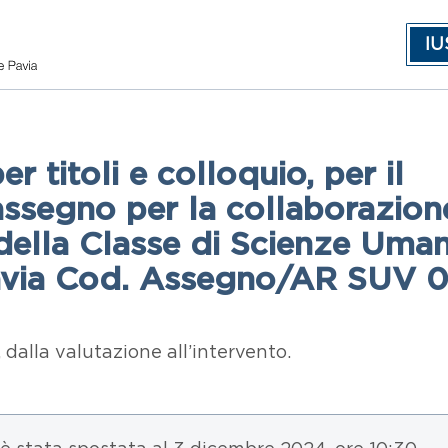
IU
 titoli e colloquio, per il
assegno per la collaborazion
a della Classe di Scienze Uma
Pavia Cod. Assegno/AR SUV 
 dalla valutazione all’intervento.