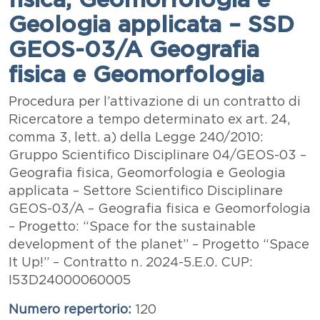
Geologia applicata – SSD
GEOS-03/A Geografia
fisica e Geomorfologia
Abstract
Procedura per l’attivazione di un contratto di
Ricercatore a tempo determinato ex art. 24,
comma 3, lett. a) della Legge 240/2010:
Gruppo Scientifico Disciplinare 04/GEOS-03 –
Geografia fisica, Geomorfologia e Geologia
applicata – Settore Scientifico Disciplinare
GEOS-03/A – Geografia fisica e Geomorfologia
– Progetto: “Space for the sustainable
development of the planet” – Progetto “Space
It Up!” – Contratto n. 2024-5.E.0. CUP:
I53D24000060005
Numero repertorio
120