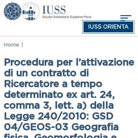
Salta al contenuto principale
IUSS ORIENTA
Home
Procedura per l’attivazione
di un contratto di
Ricercatore a tempo
determinato ex art. 24,
comma 3, lett. a) della
Legge 240/2010: GSD
04/GEOS-03 Geografia
fisica, Geomorfologia e