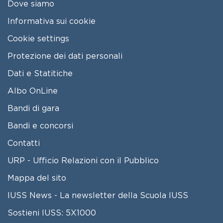
Dove siamo
Informativa sui cookie
Cookie settings
Protezione dei dati personali
Dati e Statitiche
FOOTER 2
Albo OnLine
Bandi di gara
Bandi e concorsi
Contatti
URP - Ufficio Relazioni con il Pubblico
Mappa del sito
IUSS News - La newsletter della Scuola IUSS
Sostieni IUSS: 5X1000