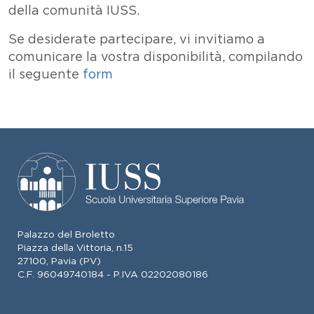
della comunità IUSS.
Se desiderate partecipare, vi invitiamo a
comunicare la vostra disponibilità, compilando
il seguente
form
Palazzo del Broletto
Piazza della Vittoria, n.15
27100, Pavia (PV)
C.F. 96049740184 - P.IVA 02202080186