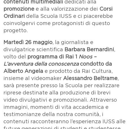
contenuti multimediali
dedicati alla
promozione
e alla valorizzazione dei
Corsi
Ordinari
della Scuola IUSS e ci piacerebbe
coinvolgervi come protagonisti di questo
progetto.
Martedì 26 maggio
, la giornalista e
divulgatrice scientifica
Barbara Bernardini
,
volto del
programma di Rai 1
Noos –
L’avventura della conoscenza
condotto da
Alberto Angela
e prodotto da Rai Cultura,
insieme al videomaker
Alessandro Beltrame
,
sarà presente presso la Scuola per realizzare
riprese destinate alla produzione di brevi
video divulgativi e promozionali. Attraverso
immagini, momenti di vita accademica e
testimonianze della nostra comunità, i
contenuti racconteranno l’esperienza IUSS alle
future generazioni di studenti e studentesse.