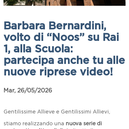
Barbara Bernardini,
volto di “Noos” su Rai
1, alla Scuola:
partecipa anche tu alle
nuove riprese video!
Data
Mar, 26/05/2026
Paragrafo
Testo
Gentilissime Allieve e Gentilissimi Allievi,
stiamo realizzando una
nuova serie di