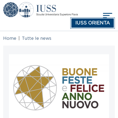
Salta al contenuto principale
IUSS ORIENTA
Home
Tutte le news
Immagine