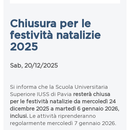
Chiusura per le
festività natalizie
2025
Data
Sab, 20/12/2025
Paragrafo
Testo
Si informa che la Scuola Universitaria
Superiore IUSS di Pavia
resterà chiusa
per le festività natalizie da mercoledì 24
dicembre 2025 a martedì 6 gennaio 2026,
inclusi.
Le attività riprenderanno
regolarmente mercoledì 7 gennaio 2026.