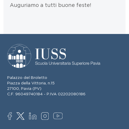
Auguriamo a tutti buone feste!
Palazzo del Broletto
Piazza della Vittoria, n.15
27100, Pavia (PV)
C.F. 96049740184 - P.IVA 02202080186
SOCIAL