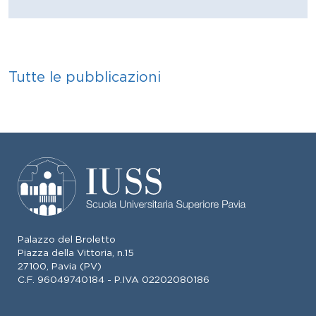
Tutte le pubblicazioni
Palazzo del Broletto
Piazza della Vittoria, n.15
27100, Pavia (PV)
C.F. 96049740184 - P.IVA 02202080186