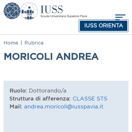
Salta al contenuto principale
IUSS ORIENTA
Home
Rubrica
MORICOLI ANDREA
Ruolo:
Dottorando/a
Struttura di afferenza:
CLASSE STS
Mail:
andrea.moricoli@iusspavia.it