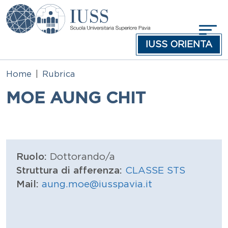
Salta al contenuto principale
IUSS ORIENTA
Home
Rubrica
MOE AUNG CHIT
Ruolo:
Dottorando/a
Struttura di afferenza:
CLASSE STS
Mail:
aung.moe@iusspavia.it