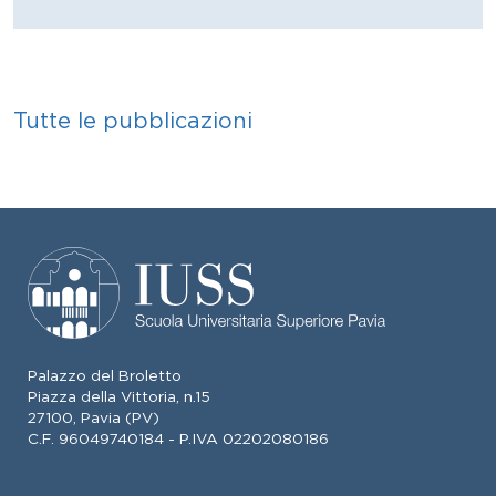
Tutte le pubblicazioni
Palazzo del Broletto
Piazza della Vittoria, n.15
27100, Pavia (PV)
C.F. 96049740184 - P.IVA 02202080186