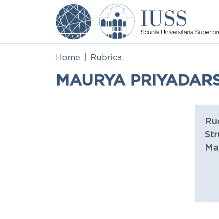
Salta al contenuto principale
Home
Rubrica
MAURYA PRIYADARS
Ru
Str
Ma