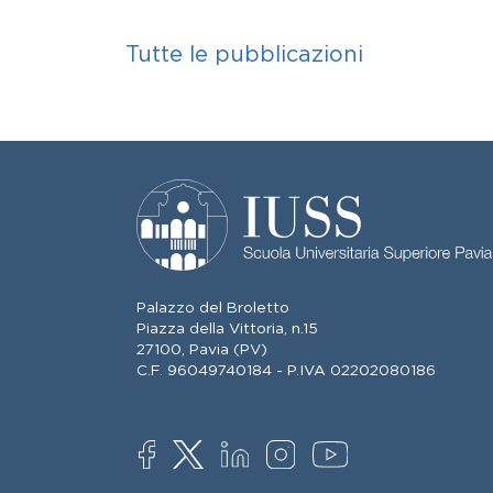
Tutte le pubblicazioni
Palazzo del Broletto
Piazza della Vittoria, n.15
27100, Pavia (PV)
C.F. 96049740184 - P.IVA 02202080186
SOCIAL