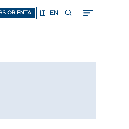
IT
EN
SS ORIENTA