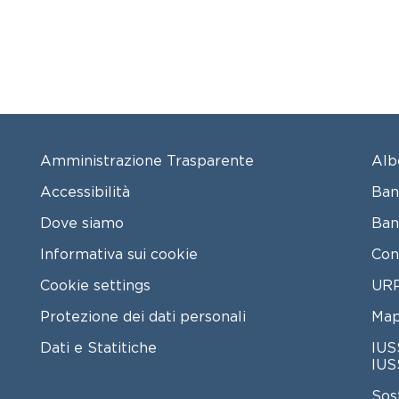
FOOTER MENU
FO
Amministrazione Trasparente
Alb
Accessibilità
Ban
Dove siamo
Ban
Informativa sui cookie
Con
Cookie settings
URP
Protezione dei dati personali
Map
Dati e Statitiche
IUS
IUS
Sos