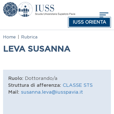
Salta al contenuto principale
IUSS ORIENTA
Home
Rubrica
LEVA SUSANNA
Ruolo:
Dottorando/a
Struttura di afferenza:
CLASSE STS
Mail:
susanna.leva@iusspavia.it