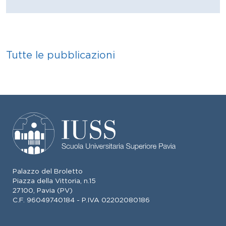
Tutte le pubblicazioni
Palazzo del Broletto
Piazza della Vittoria, n.15
27100, Pavia (PV)
C.F. 96049740184 - P.IVA 02202080186