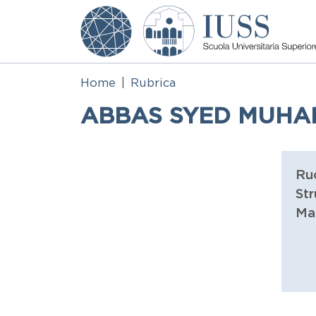
Salta al contenuto principale
Home
Rubrica
ABBAS SYED MUH
Ru
Str
Ma