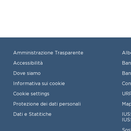
FOOTER MENU
FO
Amministrazione Trasparente
Alb
Accessibilità
Ban
Dove siamo
Ban
Informativa sui cookie
Con
Cookie settings
URP
Protezione dei dati personali
Map
Dati e Statitiche
IUS
IUS
Sos