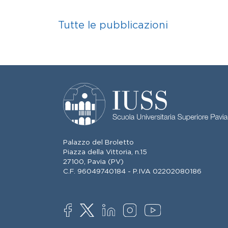
Tutte le pubblicazioni
Palazzo del Broletto
Piazza della Vittoria, n.15
27100, Pavia (PV)
C.F. 96049740184 - P.IVA 02202080186
SOCIAL