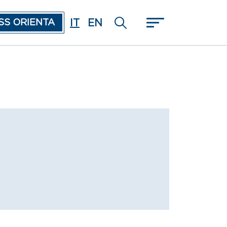
IT
EN
SS ORIENTA