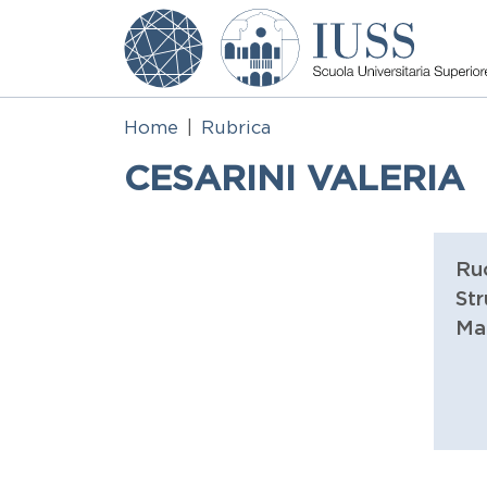
Salta al contenuto principale
Home
Rubrica
CESARINI VALERIA
Ru
Str
Ma