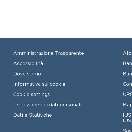
FOOTER MENU
FO
Amministrazione Trasparente
Alb
Accessibilità
Ban
Dove siamo
Ban
Informativa sui cookie
Con
Cookie settings
URP
Protezione dei dati personali
Map
Dati e Statitiche
IUS
IUS
Sos