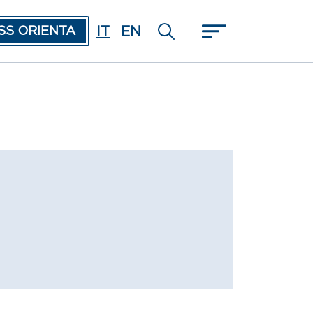
IT
EN
SS ORIENTA