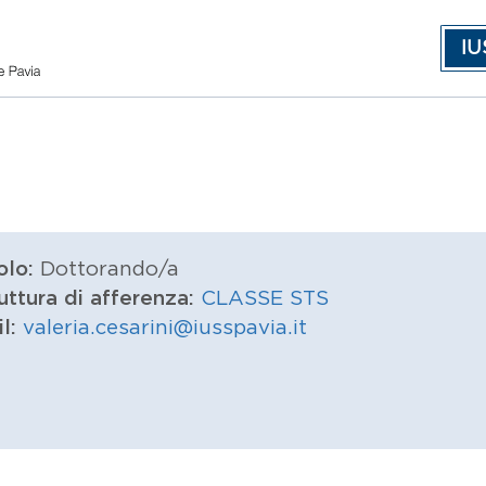
IU
olo:
Dottorando/a
uttura di afferenza:
CLASSE STS
il:
valeria.cesarini@iusspavia.it