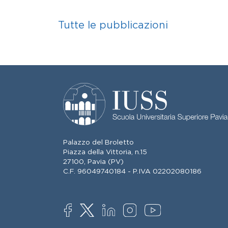
Tutte le pubblicazioni
Palazzo del Broletto
Piazza della Vittoria, n.15
27100, Pavia (PV)
C.F. 96049740184 - P.IVA 02202080186
SOCIAL