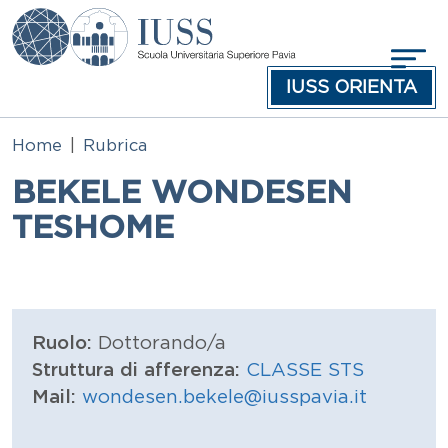
Salta al contenuto principale
IUSS ORIENTA
Home
Rubrica
BEKELE WONDESEN
TESHOME
Ruolo:
Dottorando/a
Struttura di afferenza:
CLASSE STS
Mail:
wondesen.bekele@iusspavia.it