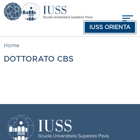
Salta al contenuto principale
IUSS ORIENTA
Home
DOTTORATO CBS