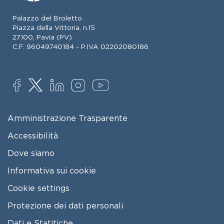
Palazzo del Broletto
Piazza della Vittoria, n.15
27100, Pavia (PV)
C.F. 96049740184 - P.IVA 02202080186
SOCIAL
FOOTER MENU
Amministrazione Trasparente
Accessibilità
Dove siamo
Informativa sui cookie
Cookie settings
Protezione dei dati personali
Dati e Statitiche