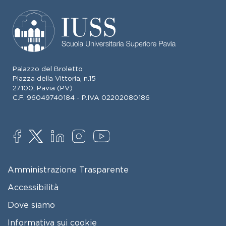
Palazzo del Broletto
Piazza della Vittoria, n.15
27100, Pavia (PV)
C.F. 96049740184 - P.IVA 02202080186
SOCIAL
FOOTER MENU
Amministrazione Trasparente
Accessibilità
Dove siamo
Informativa sui cookie