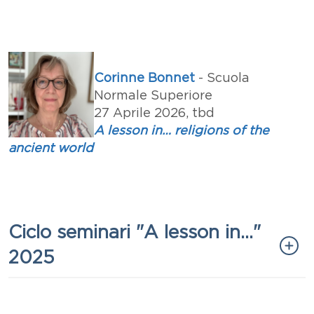
Corinne Bonnet
- Scuola
Normale Superiore
27 Aprile 2026, tbd
A lesson in… religions of the
ancient world
Titolo
Ciclo seminari "A lesson in..."
2025