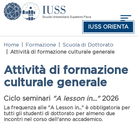
Salta al contenuto principale
IUSS ORIENTA
Home
Formazione
Scuola di Dottorato
Attività di formazione culturale generale
Attività di formazione
culturale generale
Testo
Ciclo seminari
"A lesson in..."
2026
La frequenza alle "A Lesson in..." è obbligatoria per
tutti gli studenti di dottorato per almeno due
incontri nel corso dell'anno accademico.