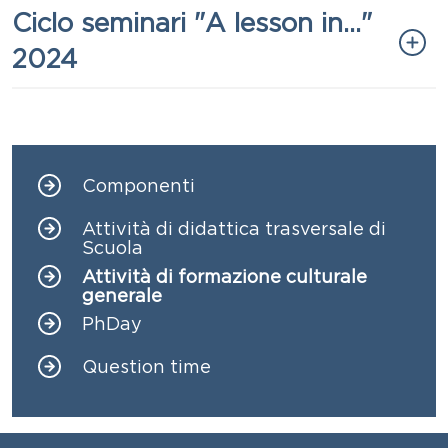
Titolo
Ciclo seminari "A lesson in..."
2024
Componenti
Navigazione principale
Attività di didattica trasversale di
Scuola
Attività di formazione culturale
generale
PhDay
Question time