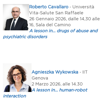
Roberto Cavallaro
- Università
Vita-Salute San Raffaele
26 Gennaio 2026, dalle 14,30 alle
16, Sala del Camino
A lesson in… drugs of abuse and
psychiatric disorders
Agnieszka Wykowska
- IIT
Genova
2 Marzo 2026, alle 14.30
A lesson in… human-robot
interaction