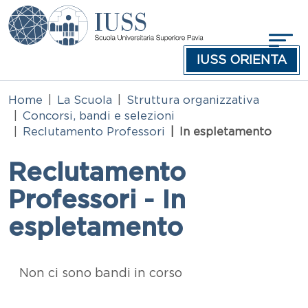
Salta al contenuto principale
IUSS ORIENTA
Home
La Scuola
Struttura organizzativa
Concorsi, bandi e selezioni
Reclutamento Professori
In espletamento
Reclutamento
Professori - In
espletamento
Elenco in pagina
Non ci sono bandi in corso