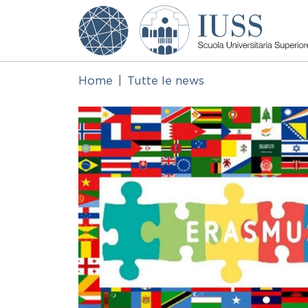
Salta al contenuto principale
Home
Tutte le news
Immagine