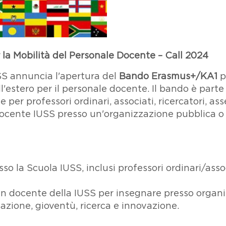
la Mobilità del Personale Docente – Call 2024
SS annuncia l'apertura del
Bando Erasmus+/KA1
p
l'estero per il personale docente. Il bando è par
per professori ordinari, associati, ricercatori, ass
ocente IUSS presso un'organizzazione pubblica o p
sso la Scuola IUSS, inclusi professori ordinari/assoc
n docente della IUSS per insegnare presso organi
rmazione, gioventù, ricerca e innovazione.