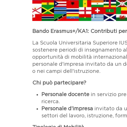
Paragrafo
Testo
Bando Erasmus+/KA1: Contributi per 
La Scuola Universitaria Superiore IU
sostenere periodi di insegnamento al
opportunità di mobilità internazionale 
personale d'impresa invitato da un d
o nei campi dell'istruzione.
Chi può partecipare?
Personale docente
in servizio pre
ricerca.
Personale d’impresa
invitato da u
settori del lavoro, istruzione, fo