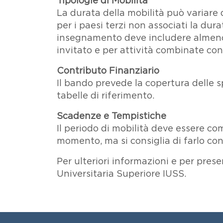
Tipologie di Mobilità
La durata della mobilità può variare
per i paesi terzi non associati la du
insegnamento deve includere alme
invitato e per attività combinate co
Contributo Finanziario
Il bando prevede la copertura delle s
tabelle di riferimento.
Scadenze e Tempistiche
Il periodo di mobilità deve essere co
momento, ma si consiglia di farlo con 
Per ulteriori informazioni e per pres
Universitaria Superiore IUSS.