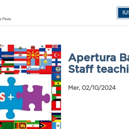
IU
Apertura B
Staff teach
Data
Mer, 02/10/2024