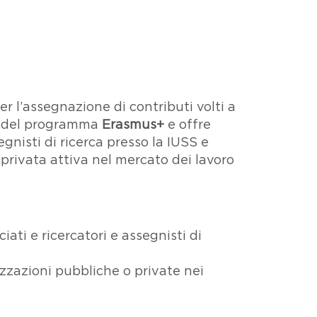
er l’assegnazione di contributi volti a
te del programma
Erasmus+
e offre
egnisti di ricerca presso la IUSS e
rivata attiva nel mercato dei lavoro
iati e ricercatori e assegnisti di
zzazioni pubbliche o private nei