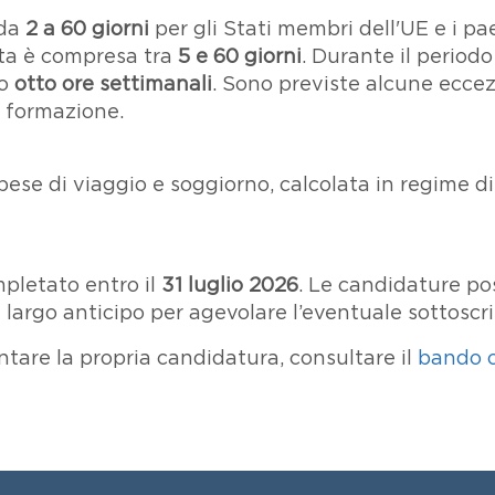
 da
2 a 60 giorni
per gli Stati membri dell'UE e i p
rata è compresa tra
5 e 60 giorni
. Durante il periodo 
no
otto ore settimanali
. Sono previste alcune eccez
n formazione.
pese di viaggio e soggiorno, calcolata in regime d
mpletato entro il
31 luglio 2026
. Le candidature po
largo anticipo per agevolare l’eventuale sottoscriz
entare la propria candidatura, consultare il
bando 