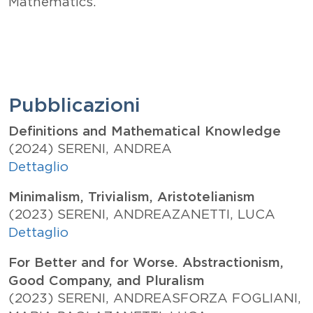
Mathematics.
Pubblicazioni
Definitions and Mathematical Knowledge
(2024)
SERENI, ANDREA
Dettaglio
Minimalism, Trivialism, Aristotelianism
(2023)
SERENI, ANDREA
ZANETTI, LUCA
Dettaglio
For Better and for Worse. Abstractionism,
Good Company, and Pluralism
(2023)
SERENI, ANDREA
SFORZA FOGLIANI,