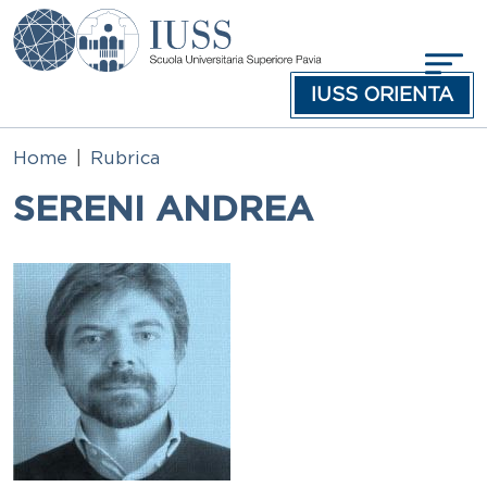
Salta al contenuto principale
IUSS ORIENTA
Home
Rubrica
SERENI ANDREA