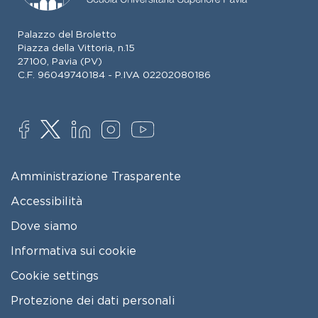
Palazzo del Broletto
Piazza della Vittoria, n.15
27100, Pavia (PV)
C.F. 96049740184 - P.IVA 02202080186
SOCIAL
FOOTER MENU
Amministrazione Trasparente
Accessibilità
Dove siamo
Informativa sui cookie
Cookie settings
Protezione dei dati personali