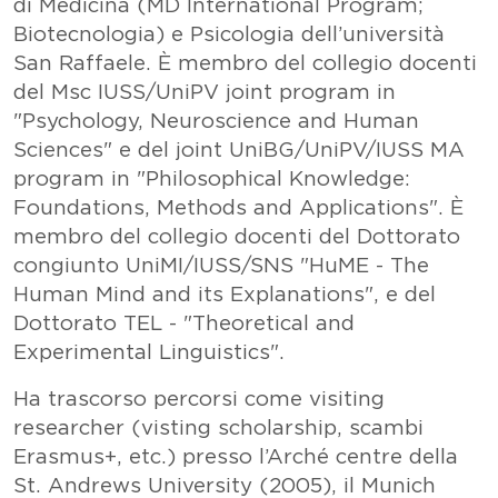
di Medicina (MD International Program;
Biotecnologia) e Psicologia dell’università
San Raffaele. È membro del collegio docenti
del Msc IUSS/UniPV joint program in
"Psychology, Neuroscience and Human
Sciences" e del joint UniBG/UniPV/IUSS MA
program in "Philosophical Knowledge:
Foundations, Methods and Applications". È
membro del collegio docenti del Dottorato
congiunto UniMI/IUSS/SNS "HuME - The
Human Mind and its Explanations", e del
Dottorato TEL - "Theoretical and
Experimental Linguistics".
Ha trascorso percorsi come visiting
researcher (visting scholarship, scambi
Erasmus+, etc.) presso l’Arché centre della
St. Andrews University (2005), il Munich