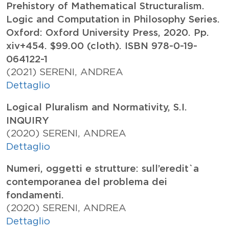
Prehistory of Mathematical Structuralism.
Logic and Computation in Philosophy Series.
Oxford: Oxford University Press, 2020. Pp.
xiv+454. $99.00 (cloth). ISBN 978-0-19-
064122-1
(2021)
SERENI, ANDREA
Dettaglio
Logical Pluralism and Normativity, S.I.
INQUIRY
(2020)
SERENI, ANDREA
Dettaglio
Numeri, oggetti e strutture: sull’eredit`a
contemporanea del problema dei
fondamenti.
(2020)
SERENI, ANDREA
Dettaglio