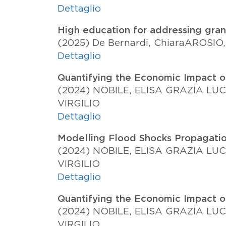
Dettaglio
High education for addressing grand
(2025)
De Bernardi, Chiara
AROSIO
Dettaglio
Quantifying the Economic Impact o
(2024)
NOBILE, ELISA GRAZIA LUC
VIRGILIO
Dettaglio
Modelling Flood Shocks Propagati
(2024)
NOBILE, ELISA GRAZIA LUC
VIRGILIO
Dettaglio
Quantifying the Economic Impact o
(2024)
NOBILE, ELISA GRAZIA LUC
VIRGILIO