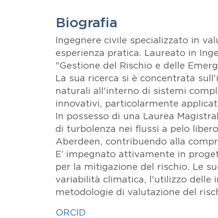
Biografia
Ingegnere civile specializzato in v
esperienza pratica. Laureato in Inge
"Gestione del Rischio e delle Eme
La sua ricerca si è concentrata sull'
naturali all'interno di sistemi comp
innovativi, particolarmente applicat
In possesso di una Laurea Magistrale
di turbolenza nei flussi a pelo libe
Aberdeen, contribuendo alla compren
E’ impegnato attivamente in progetti
per la mitigazione del rischio. Le s
variabilità climatica, l'utilizzo dell
metodologie di valutazione del risch
ORCID