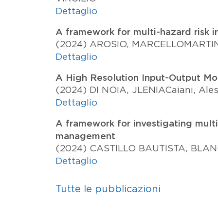
Dettaglio
A framework for multi-hazard risk i
(2024)
AROSIO, MARCELLO
MARTIN
Dettaglio
A High Resolution Input-Output Mo
(2024)
DI NOIA, JLENIA
Caiani, Ale
Dettaglio
A framework for investigating multi
management
(2024)
CASTILLO BAUTISTA, BLA
Dettaglio
Tutte le pubblicazioni