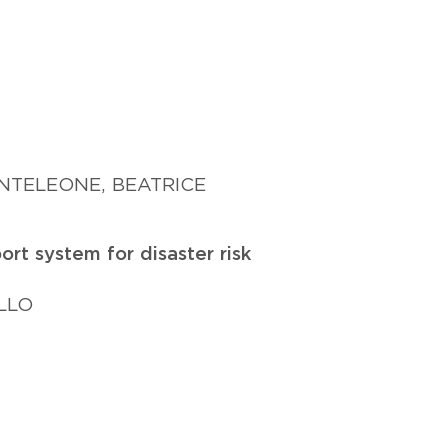
NTELEONE, BEATRICE
rt system for disaster risk
LLO