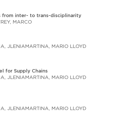
rom inter- to trans-disciplinarity
FREY, MARCO
IA, JLENIA
MARTINA, MARIO LLOYD
l for Supply Chains
IA, JLENIA
MARTINA, MARIO LLOYD
IA, JLENIA
MARTINA, MARIO LLOYD