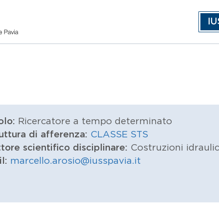
IU
olo:
Ricercatore a tempo determinato
uttura di afferenza:
CLASSE STS
tore scientifico disciplinare:
Costruzioni idrauli
il:
marcello.arosio@iusspavia.it