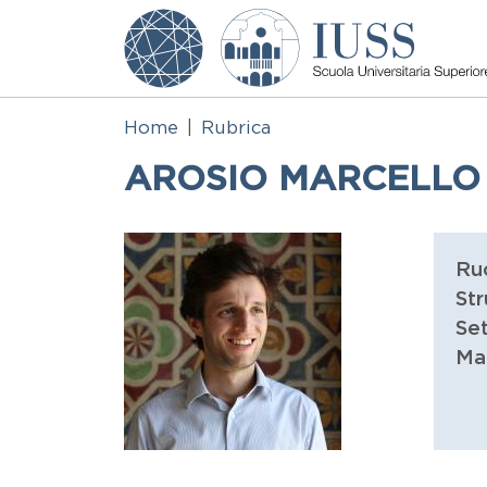
Salta al contenuto principale
Home
Rubrica
AROSIO MARCELLO
Ru
Str
Set
Ma