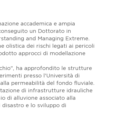
ormazione accademica e ampia
a conseguito un Dottorato in
erstanding and Managing Extreme.
olistica dei rischi legati ai pericoli
trodotto approcci di modellazione
chio", ha approfondito le strutture
erimenti presso l'Università di
lla permeabilità del fondo fluviale.
tazione di infrastrutture idrauliche
o di alluvione associato alla
i disastro e lo sviluppo di