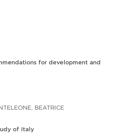
commendations for development and
TELEONE, BEATRICE
udy of Italy