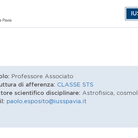
IU
olo:
Professore Associato
uttura di afferenza:
CLASSE STS
tore scientifico disciplinare:
Astrofisica, cosmol
il:
paolo.esposito@iusspavia.it