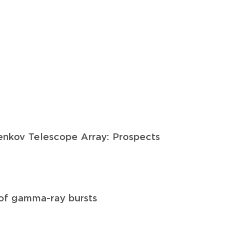
enkov Telescope Array: Prospects
 of gamma-ray bursts