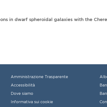
ions in dwarf spheroidal galaxies with the Che
FOOTER MENU
FO
Amministrazione Trasparente
Alb
Accessibilità
Ban
Dove siamo
Ban
Informativa sui cookie
Con