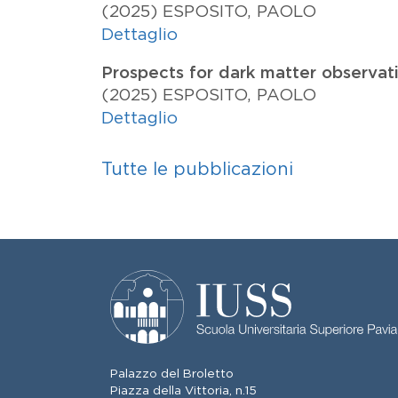
(2025)
ESPOSITO, PAOLO
Dettaglio
Prospects for dark matter observat
(2025)
ESPOSITO, PAOLO
Dettaglio
Tutte le pubblicazioni
Palazzo del Broletto
Piazza della Vittoria, n.15