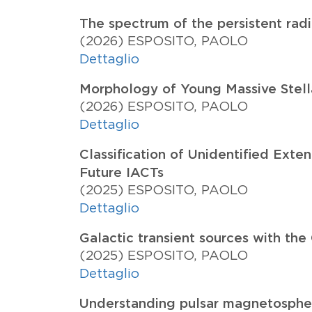
The spectrum of the persistent ra
(2026)
ESPOSITO, PAOLO
Dettaglio
Morphology of Young Massive Stell
(2026)
ESPOSITO, PAOLO
Dettaglio
Classification of Unidentified Ex
Future IACTs
(2025)
ESPOSITO, PAOLO
Dettaglio
Galactic transient sources with th
(2025)
ESPOSITO, PAOLO
Dettaglio
Understanding pulsar magnetosphe