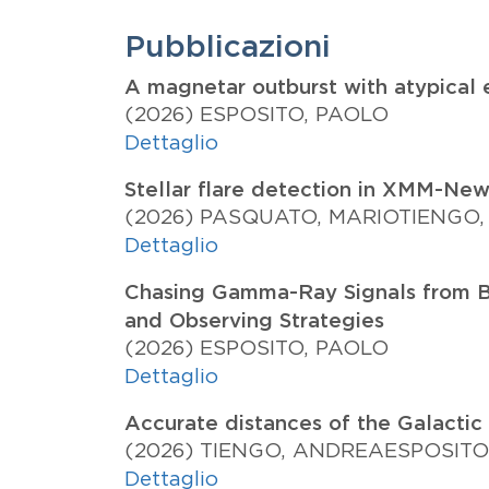
Pubblicazioni
A magnetar outburst with atypical 
(2026)
ESPOSITO, PAOLO
Dettaglio
Stellar flare detection in XMM-New
(2026)
PASQUATO, MARIO
TIENGO
Dettaglio
Chasing Gamma-Ray Signals from Bi
and Observing Strategies
(2026)
ESPOSITO, PAOLO
Dettaglio
Accurate distances of the Galactic
(2026)
TIENGO, ANDREA
ESPOSITO
Dettaglio