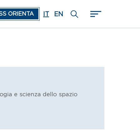
IT
EN
SS ORIENTA
ogia e scienza dello spazio