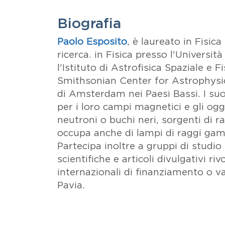
Biografia
Paolo Esposito
, è laureato in Fisic
ricerca. in Fisica presso l'Universit
l'Istituto di Astrofisica Spaziale e
Smithsonian Center for Astrophysics 
di Amsterdam nei Paesi Bassi. I suoi 
per i loro campi magnetici e gli ogg
neutroni o buchi neri, sorgenti di ra
occupa anche di lampi di raggi gamm
Partecipa inoltre a gruppi di studio 
scientifiche e articoli divulgativi r
internazionali di finanziamento o va
Pavia.