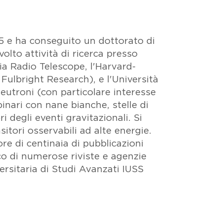
005 e ha conseguito un dottorato di
volto attività di ricerca presso
nia Radio Telescope, l'Harvard-
Fulbright Research), e l'Università
 neutroni (con particolare interesse
inari con nane bianche, stelle di
i degli eventi gravitazionali. Si
tori osservabili ad alte energie.
ore di centinaia di pubblicazioni
fico di numerose riviste e agenzie
ersitaria di Studi Avanzati IUSS