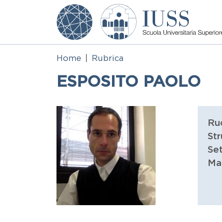
Salta al contenuto principale
Home
Rubrica
ESPOSITO PAOLO
Ru
Str
Set
Ma