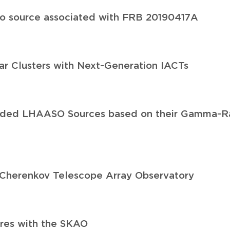
dio source associated with FRB 20190417A
ar Clusters with Next-Generation IACTs
tended LHAASO Sources based on their Gamma-R
e Cherenkov Telescope Array Observatory
res with the SKAO