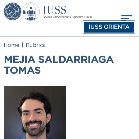
Salta al contenuto principale
IUSS ORIENTA
Home
Rubrica
MEJIA SALDARRIAGA
TOMAS