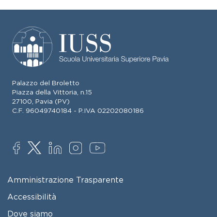
Palazzo del Broletto
Piazza della Vittoria, n.15
27100, Pavia (PV)
C.F. 96049740184 - P.IVA 02202080186
SOCIAL
FOOTER MENU
Amministrazione Trasparente
Accessibilità
Dove siamo