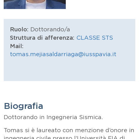
Ruolo:
Dottorando/a
Struttura di afferenza:
CLASSE STS
Mail:
tomas.mejiasaldarriaga@iusspavia.it
Biografia
Dottorando in Ingegneria Sismica.
Tomas si è laureato con menzione d’onore in
ingegneria civile presso l’Università EIA di