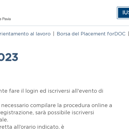
IU
rientamento al lavoro
Borsa del Placement forDOC
2023
nte fare il login ed iscriversi all'evento di
 è necessario compilare la procedura online a
egistrazione, sarà possibile iscriversi
ale.
retta all’orario indicato, è