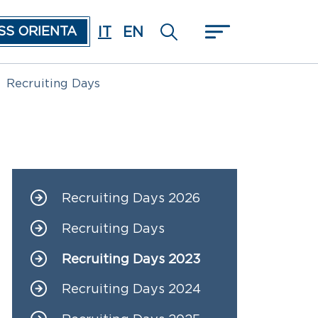
IT
EN
SS ORIENTA
Recruiting Days
Recruiting Days 2026
Navigazione principale
Recruiting Days
Recruiting Days 2023
Recruiting Days 2024