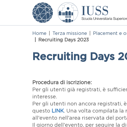
Salta al contenuto principale
Home
Terza missione
Placement e o
Recruiting Days 2023
Recruiting Days 
Testo
Procedura di iscrizione:
Per gli utenti già registrati, è sufficie
interesse.
Per gli utenti non ancora registrati,
questo
LINK
. Una volta compilata la r
all'evento nell'area riservata del port
Il giorno dell'evento, per seguire la di