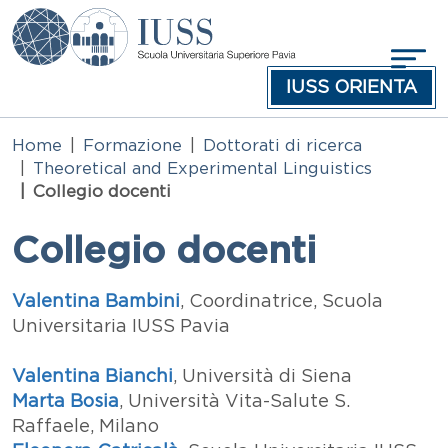
Salta al contenuto principale
IUSS ORIENTA
Home
Formazione
Dottorati di ricerca
Theoretical and Experimental Linguistics
Collegio docenti
Collegio docenti
Testo
Valentina Bambini
, Coordinatrice, Scuola
Universitaria IUSS Pavia
Valentina Bianchi
, Università di Siena
Marta Bosia
, Università Vita-Salute S.
Raffaele, Milano