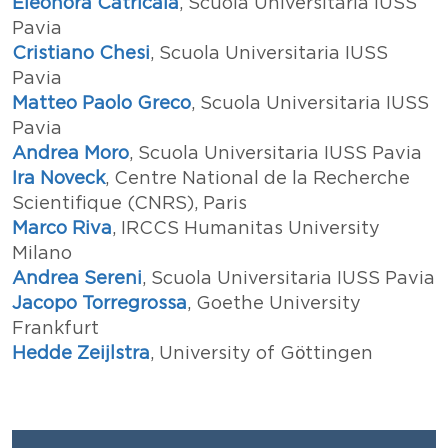
Eleonora Catricalà
, Scuola Universitaria IUSS
Pavia
Cristiano Chesi
, Scuola Universitaria IUSS
Pavia
Matteo Paolo Greco
, Scuola Universitaria IUSS
Pavia
Andrea Moro
, Scuola Universitaria IUSS Pavia
Ira Noveck
, Centre National de la Recherche
Scientifique (CNRS), Paris
Marco Riva
, IRCCS Humanitas University
Milano
Andrea Sereni
, Scuola Universitaria IUSS Pavia
Jacopo Torregrossa
, Goethe University
Frankfurt
Hedde Zeijlstra
, University of G
ӧ
ttingen