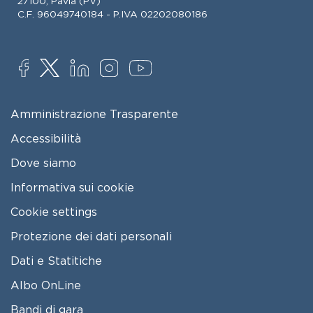
27100, Pavia (PV)
C.F. 96049740184 - P.IVA 02202080186
SOCIAL
FOOTER MENU
Amministrazione Trasparente
Accessibilità
Dove siamo
Informativa sui cookie
Cookie settings
Protezione dei dati personali
Dati e Statitiche
FOOTER 2
Albo OnLine
Bandi di gara