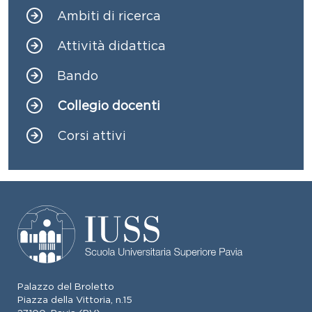
Ambiti di ricerca
Navigazione principale
Attività didattica
Bando
Collegio docenti
Corsi attivi
Palazzo del Broletto
Piazza della Vittoria, n.15