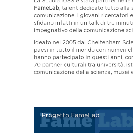
La Scuola IUSS è stata partner nelle 
FameLab
, talent dedicato tutto alla 
comunicazione. I giovani ricercatori e
sfidano infatti in un talk di tre min
impegnativo della comunicazione sci
Ideato nel 2005 dal Cheltenham Scie
paesi in tutto il mondo con numeri che
hanno partecipato in questi anni, con 
70 partner culturali tra università, ist
comunicazione della scienza, musei 
Progetto FameLab