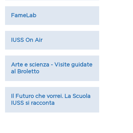
Link
FameLab
Link
IUSS On Air
Link
Arte e scienza - Visite guidate
al Broletto
Link
Il Futuro che vorrei. La Scuola
IUSS si racconta