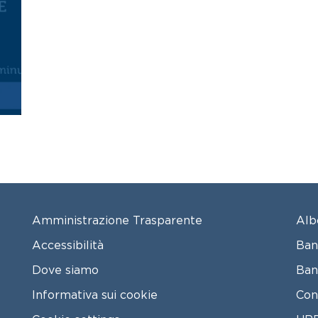
FOOTER MENU
FO
Amministrazione Trasparente
Alb
Accessibilità
Ban
Dove siamo
Ban
Informativa sui cookie
Con