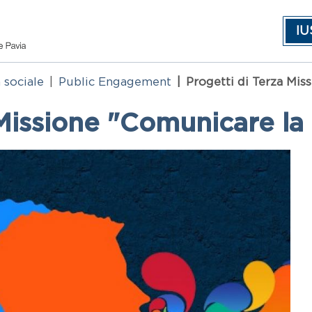
IU
 sociale
Public Engagement
Progetti di Terza Mis
 Missione "Comunicare la