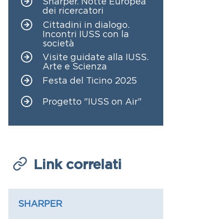
Sharper. Notte Europea
dei ricercatori
Cittadini in dialogo.
Incontri IUSS con la
società
Visite guidate alla IUSS.
Arte e Scienza
Festa del Ticino 2025
Progetto "IUSS on Air"
Link correlati
Link
SHARPER