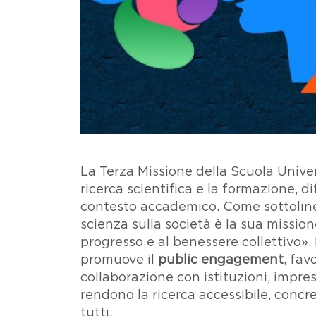
Testo
La Terza Missione della Scuola Univer
ricerca scientifica e la formazione, 
contesto accademico. Come sottolinea 
scienza sulla società è la sua mission
progresso e al benessere collettivo».
promuove il
public engagement
, fav
collaborazione con istituzioni, impres
rendono la ricerca accessibile, concr
tutti.