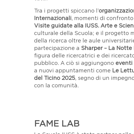
Tra i progetti spiccano l’
organizzazio
Internazionali
, momenti di confronto 
Visite guidate alla IUSS. Arte e Scie
culturale della Scuola; e il progetto
della ricerca oltre le aule universitari
partecipazione a
Sharper – La Notte 
figura delle ricercatrici e dei ricerca
pubblico. A ciò si aggiungono
eventi 
a nuovi appuntamenti come
Le Lett
del Ticino 2025
, segno di un impegno
con la comunità.
FAME LAB