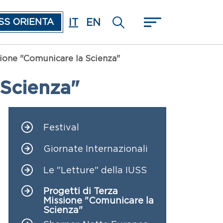
IT
EN
SS ORIENTA
sione "Comunicare la Scienza"
 Scienza"
Festival
Navigazione principale
Giornate Internazionali
Le "Letture" della IUSS
Progetti di Terza
Missione "Comunicare la
Scienza"