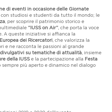
ne di eventi in occasione delle Giornate
con studiosi e studenti da tutto il mondo; le
nza
, per scoprire il patrimonio storico e
 multimediale
“IUSS on Air”
, che porta la voce
e. A queste iniziative si affianca la
Europea dei Ricercatori
, che valorizza la
tori e ne racconta le passioni al grande
divulgativi su tematiche di attualità
, insieme
ure della IUSS
e la partecipazione alla
Festa
 sempre più aperto e dinamico nel dialogo