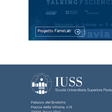
Progetto FameLab
Palazzo del Broletto
Piazza della Vittoria, n.15
27100, Pavia (PV)