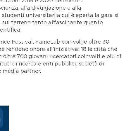
edizioni 2019 e 2020 dell'evento
scienza, alla divulgazione e alla
 studenti universitari a cui è aperta la gara si
uti sul terreno tanto affascinante quanto
entifica.
nce Festival, FameLab coinvolge oltre 30
 rendono onore all’iniziativa: 18 le città che
oltre 700 giovani ricercatori coinvolti e più di
ituti di ricerca e enti pubblici, società di
e media partner.