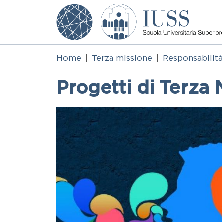
Salta al contenuto principale
Home
Terza missione
Responsabilità
Progetti di Terza
Immagine