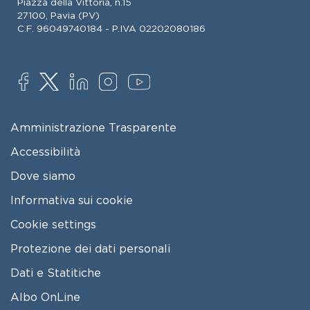
Piazza della Vittoria, n.15
27100, Pavia (PV)
C.F. 96049740184 - P.IVA 02202080186
SOCIAL
FOOTER MENU
Amministrazione Trasparente
Accessibilità
Dove siamo
Informativa sui cookie
Cookie settings
Protezione dei dati personali
Dati e Statitiche
FOOTER 2
Albo OnLine