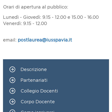
Orari di apertura al pubblico:
Lunedì - Giovedì: 9.15 - 12.00 e 15.00 - 16.00
Venerdì: 9.15 - 12.00
email:
postlaurea@iusspavia.it
Descrizione
Navigazione principale
Partenariati
Collegio Docenti
Corpo Docente