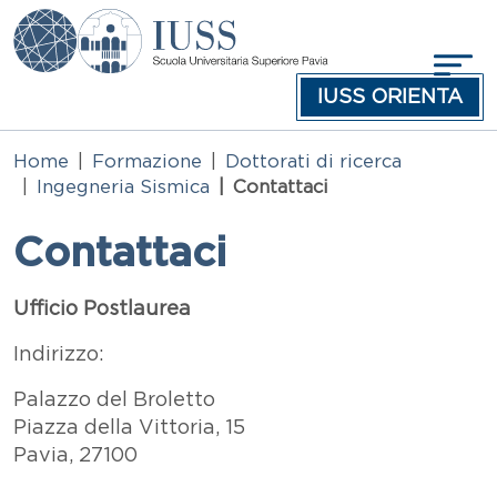
Salta al contenuto principale
IUSS ORIENTA
Home
Formazione
Dottorati di ricerca
Ingegneria Sismica
Contattaci
Contattaci
Testo
Ufficio Postlaurea
Indirizzo:
Palazzo del Broletto
Piazza della Vittoria, 15
Pavia, 27100