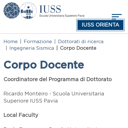
Salta al contenuto principale
IUSS ORIENTA
Home
Formazione
Dottorati di ricerca
Ingegneria Sismica
Corpo Docente
Corpo Docente
Testo
Coordinatore del Programma di Dottorato
Ricardo Monteiro - Scuola Universitaria
Superiore IUSS Pavia
Local Faculty