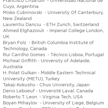
Francisco Crisafulli - Universidad Nacional de
Cuyo, Argentina
Misko Cubrinovski - University Of Canterbury,
New Zealand
Laurentiu Danciu - ETH Zurich, Switzerland
Ahmed Elghazoiuli - Imperial College London,
UK
Bryan Folz - British Columbia Institute of
Technology, Canada
Rui Carrilho Gomes - Técnico Lisboa, Portugal
Micheal Griffith - University of Adelaide,
Australia
H. Polat Gulkan - Middle Eastern Technical
University (METU), Turkey
Takaji Kokusho - Chuo University, Japan
Denis Leboeuf - Université Laval, Canada
Roberto T. Leon - Virginia Tech, USA
Boyan Mihaylov - University of Liege, Belgium