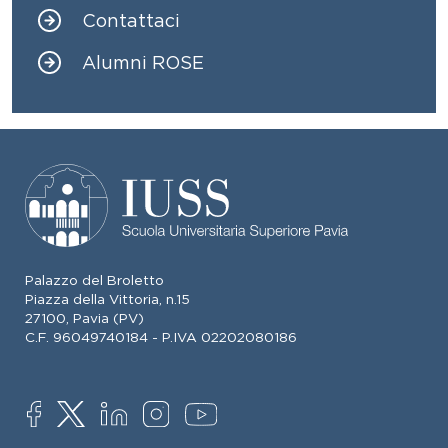
Contattaci
Alumni ROSE
Palazzo del Broletto
Piazza della Vittoria, n.15
27100, Pavia (PV)
C.F. 96049740184 - P.IVA 02202080186
SOCIAL