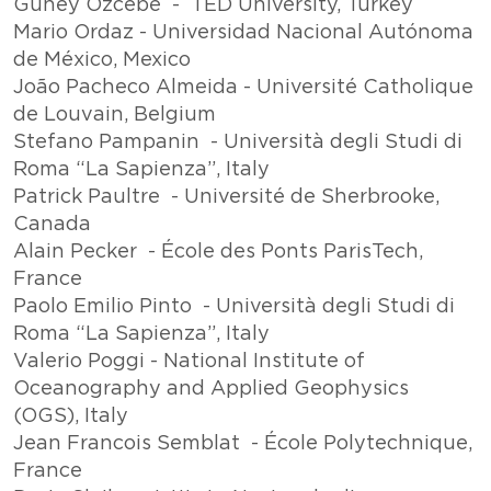
Guney Ozcebe - TED University, Turkey
Mario Ordaz - Universidad Nacional Autónoma
de México, Mexico
João Pacheco Almeida - Université Catholique
de Louvain, Belgium
Stefano Pampanin - Università degli Studi di
Roma “La Sapienza”, Italy
Patrick Paultre - Université de Sherbrooke,
Canada
Alain Pecker - École des Ponts ParisTech,
France
Paolo Emilio Pinto - Università degli Studi di
Roma “La Sapienza”, Italy
Valerio Poggi - National Institute of
Oceanography and Applied Geophysics
(OGS), Italy
Jean Francois Semblat - École Polytechnique,
France