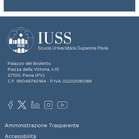
Palazzo del Broletto
Piazza della Vittoria, n.15
27100, Pavia (PV)
C.F. 96049740184 - P.IVA 02202080186
SOCIAL
FOOTER MENU
Amministrazione Trasparente
Accessibilità