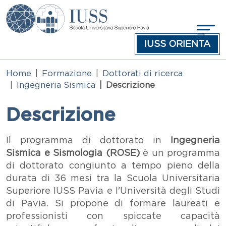
Salta al contenuto principale
IUSS ORIENTA
Home
Formazione
Dottorati di ricerca
Ingegneria Sismica
Descrizione
Descrizione
Testo
Il programma di dottorato in
Ingegneria
Sismica e Sismologia (ROSE)
è un programma
di dottorato congiunto a tempo pieno della
durata di 36 mesi tra la Scuola Universitaria
Superiore IUSS Pavia e l'Università degli Studi
di Pavia. Si propone di formare laureati e
professionisti con spiccate capacità