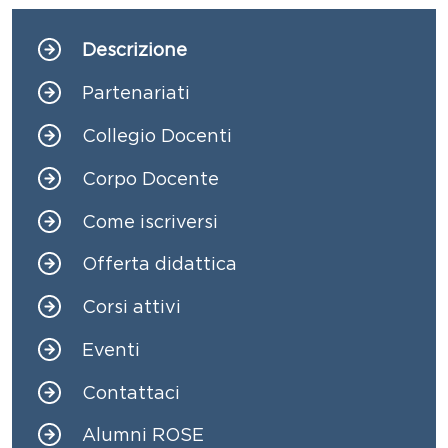
Descrizione
Navigazione principale
Partenariati
Collegio Docenti
Corpo Docente
Come iscriversi
Offerta didattica
Corsi attivi
Eventi
Contattaci
Alumni ROSE