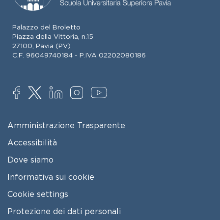
Palazzo del Broletto
Piazza della Vittoria, n.15
27100, Pavia (PV)
C.F. 96049740184 - P.IVA 02202080186
SOCIAL
FOOTER MENU
Amministrazione Trasparente
Accessibilità
Dove siamo
Informativa sui cookie
Cookie settings
Protezione dei dati personali