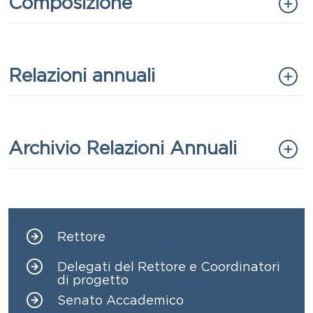
Titolo
Composizione
Titolo
Relazioni annuali
Titolo
Archivio Relazioni Annuali
Rettore
Navigazione principale
Delegati del Rettore e Coordinatori
di progetto
Senato Accademico