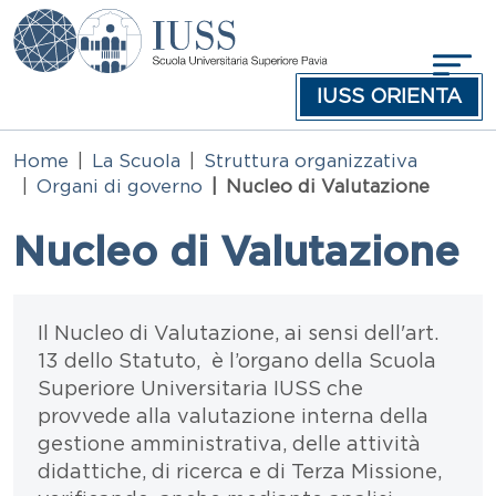
Salta al contenuto principale
IUSS ORIENTA
Home
La Scuola
Struttura organizzativa
Organi di governo
Nucleo di Valutazione
Nucleo di Valutazione
Testo
Il Nucleo di Valutazione, ai sensi dell'art.
13 dello Statuto, è l’organo della Scuola
Superiore Universitaria IUSS che
provvede alla valutazione interna della
gestione amministrativa, delle attività
didattiche, di ricerca e di Terza Missione,