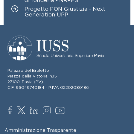
di fonderia - NRPFS
Progetto PON Giustizia - Next
Generation UPP
Palazzo del Broletto
Piazza della Vittoria, n.15
27100, Pavia (PV)
C.F. 96049740184 - P.IVA 02202080186
SOCIAL
FOOTER MENU
Amministrazione Trasparente