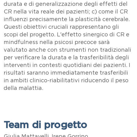
durata e di generalizzazione degli effetti del
CR nella vita reale dei pazienti; c) come il CR
influenzi precisamente la plasticità cerebrale.
Questi obiettivi cruciali rappresentano gli
scopi del progetto. L'effetto sinergico di CR e
mindfulness nella psicosi precoce sarà
valutato anche con strumenti non tradizionali
per verificare la durata e la trasferibilità degli
interventi in contesti quotidiani dei pazienti. I
risultati saranno immediatamente trasferibili
in ambiti clinico-riabilitativi riducendo il peso
della malattia.
Team di progetto
Testo
Giulia Mattavelli, Irene Gorrino