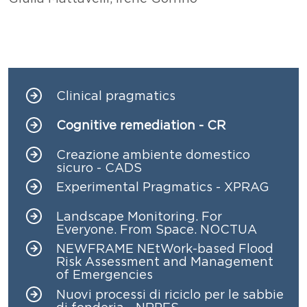
Clinical pragmatics
Navigazione principale
Cognitive remediation - CR
Creazione ambiente domestico
sicuro - CADS
Experimental Pragmatics - XPRAG
Landscape Monitoring. For
Everyone. From Space. NOCTUA
NEWFRAME NEtWork-based Flood
Risk Assessment and Management
of Emergencies
Nuovi processi di riciclo per le sabbie