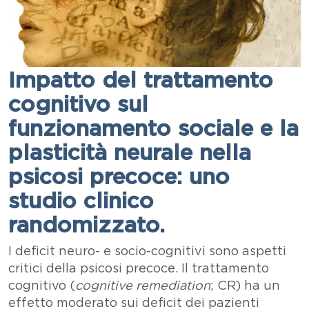
Impatto del trattamento
cognitivo sul
funzionamento sociale e la
plasticità neurale nella
psicosi precoce: uno
studio clinico
randomizzato.
Testo
I deficit neuro- e socio-cognitivi sono aspetti
critici della psicosi precoce. Il trattamento
cognitivo (
cognitive
remediation
; CR) ha un
effetto moderato sui deficit dei pazienti